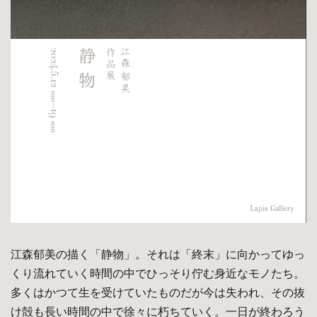
江森郁美の描く「静物」。それは「終末」に向かってゆっ
くり流れていく時間の中でひっそり佇む身近なモノたち。
多くはかつて生を受けていたものだが今は失われ、その抜
け殻も長い時間の中で徐々に朽ちていく。一日が終わろう