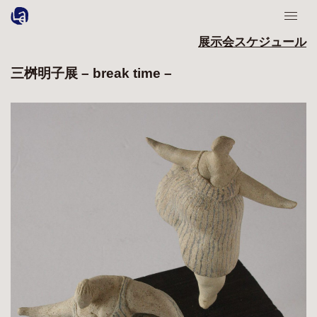
展示会スケジュール
三桝明子展 – break time –