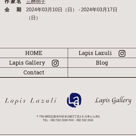
作家名
三桝明子
会期
2024年03月10日（日） - 2024年03月17日
（日）
HOME
Lapis Lazuli
Lapis Gallery
Blog
Contact
〒730-0802広島市中区本川町2丁目1-9 川本ビル301
TEL：082.532.3160 FAX：082.532.3161