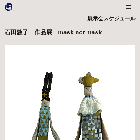
展示会スケジュール
石田敦子 作品展 mask not mask