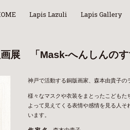
HOME
Lapis Lazuli
Lapis Gallery
画展 「Mask-へんしんの
神戸で活動する銅版画家、森本由貴子の
様々なマスクや衣装をまとったこどもた
よって見えてくる表情や感情を見る人そ
います。
作家名
森本由貴子