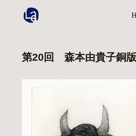
第20回 森本由貴子銅版