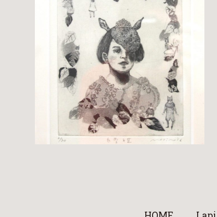
HOME
Lapi